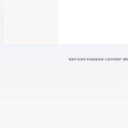
抵制不良游戏 拒绝盗版游戏 注意自我保护 谨