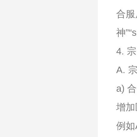
合服
神”“
4.
A.
a)
增加
例如