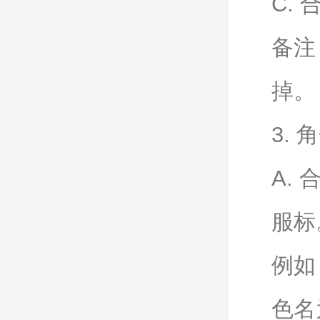
C.
备注
掉。
3.
A.
服标
例如
色名