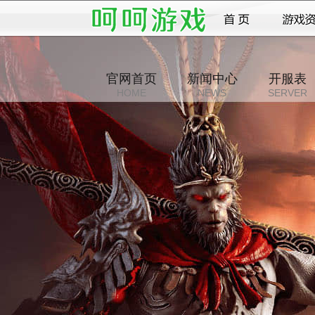
官网首页
新闻中心
开服表
HOME
NEWS
SERVER