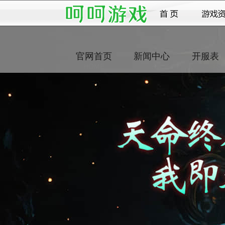
官网首页
新闻中心
开服表
HOME
NEWS
SERVER