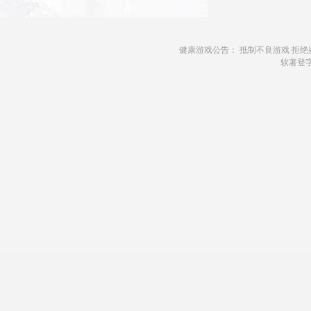
健康游戏公告： 抵制不良游戏 拒绝
软著登字第1