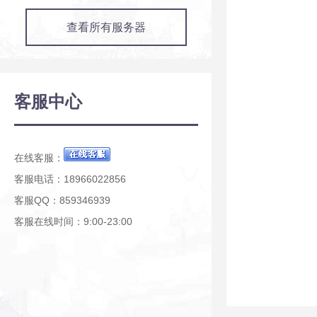
查看所有服务器
客服中心
在线客服：
客服电话：18966022856
客服QQ：859346939
客服在线时间：9:00-23:00