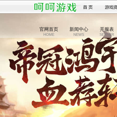
官网首页
新闻中心
开服表
HOME
NEWS
SERVER