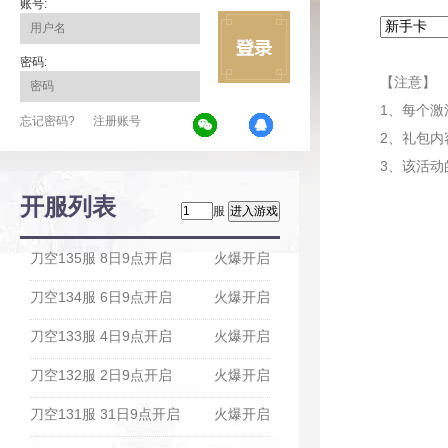
账号:
密码:
【注意】
1、每个
忘记密码?
注册账号
2、礼包内
3、该活动
开服列表
服
刀空135服 8日9点开启
火爆开启
刀空134服 6日9点开启
火爆开启
刀空133服 4日9点开启
火爆开启
刀空132服 2日9点开启
火爆开启
刀空131服 31日9点开启
火爆开启