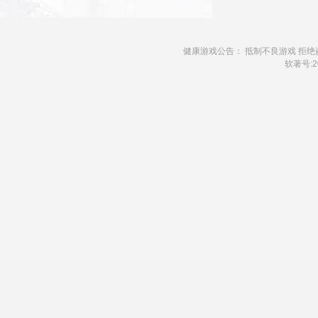
健康游戏公告： 抵制不良游戏 拒绝
软著号:20