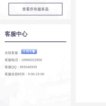
查看所有服务器
客服中心
在线客服：
客服电话：18966022856
客服QQ：859346939
客服在线时间：9:00-23:00