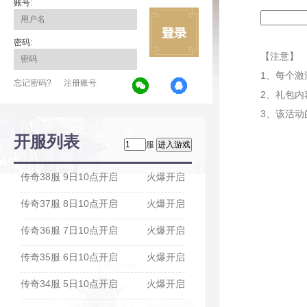
账号:
密码:
【注意】
1、每个
忘记密码?
注册账号
2、礼包内
3、该活动
开服列表
服
传奇38服 9日10点开启
火爆开启
传奇37服 8日10点开启
火爆开启
传奇36服 7日10点开启
火爆开启
传奇35服 6日10点开启
火爆开启
传奇34服 5日10点开启
火爆开启