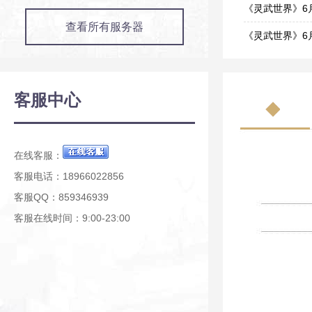
06-10
《灵武世界》6月4
查看所有服务器
06-03
《灵武世界》6月4
06-02
《灵武世界》5月2
05-27
《灵武世界》新
客服中心
05-19
《灵武世界》开
04-20
在线客服：
客服电话：18966022856
客服QQ：859346939
客服在线时间：9:00-23:00