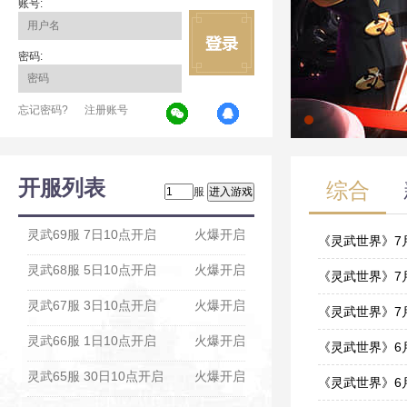
账号:
密码:
忘记密码?
注册账号
开服列表
综合
服
灵武69服 7日10点开启
火爆开启
《灵武世界》7月3
灵武68服 5日10点开启
火爆开启
07-29
《灵武世界》7月2
灵武67服 3日10点开启
火爆开启
07-22
《灵武世界》7月2
灵武66服 1日10点开启
火爆开启
07-01
《灵武世界》6月1
灵武65服 30日10点开启
火爆开启
06-15
《灵武世界》6月1