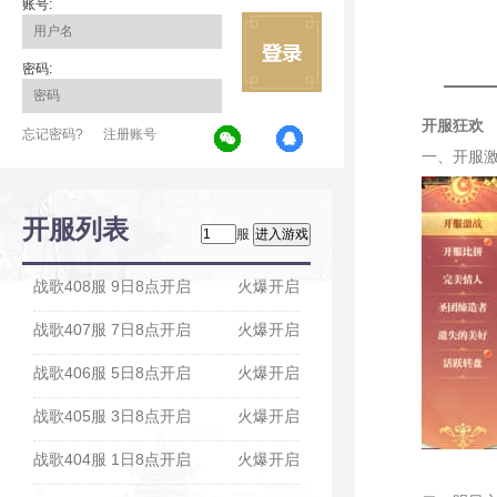
账号:
密码:
开服狂欢
忘记密码?
注册账号
一、开服
开服列表
服
战歌408服 9日8点开启
火爆开启
战歌407服 7日8点开启
火爆开启
战歌406服 5日8点开启
火爆开启
战歌405服 3日8点开启
火爆开启
战歌404服 1日8点开启
火爆开启