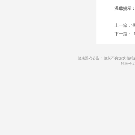
温馨提示
上一篇：
下一篇：
健康游戏公告： 抵制不良游戏 拒绝
软著号:20