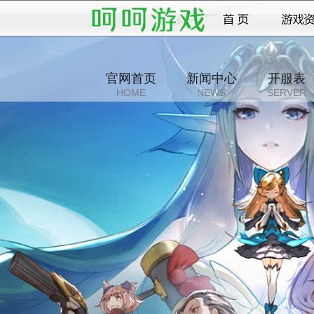
官网首页
新闻中心
开服表
HOME
NEWS
SERVER