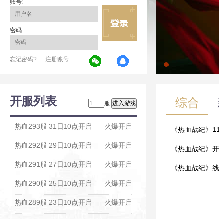
账号:
密码:
忘记密码?
注册账号
开服列表
综合
服
热血293服 31日10点开启
火爆开启
《热血战纪》1
热血292服 29日10点开启
火爆开启
11-09
《热血战纪》开
热血291服 27日10点开启
火爆开启
06-10
《热血战纪》线
热血290服 25日10点开启
火爆开启
06-10
热血289服 23日10点开启
火爆开启