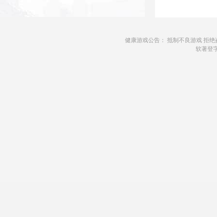
健康游戏公告： 抵制不良游戏 拒绝
软著登字第1